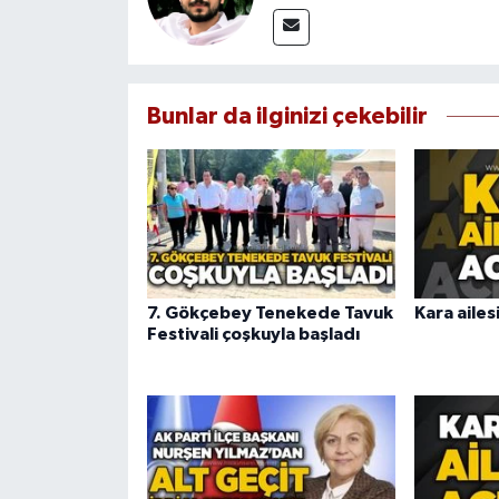
Bunlar da ilginizi çekebilir
7. Gökçebey Tenekede Tavuk
Kara ailes
Festivali çoşkuyla başladı