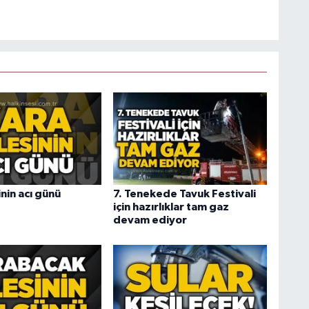
inin acı günü
7. Tenekede Tavuk Festivali
için hazırlıklar tam gaz
devam ediyor