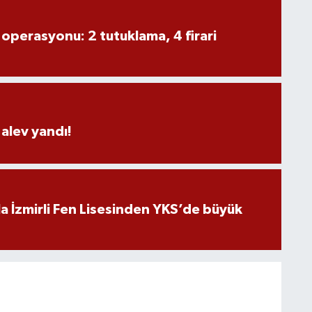
 operasyonu: 2 tutuklama, 4 firari
alev yandı!
a İzmirli Fen Lisesinden YKS’de büyük