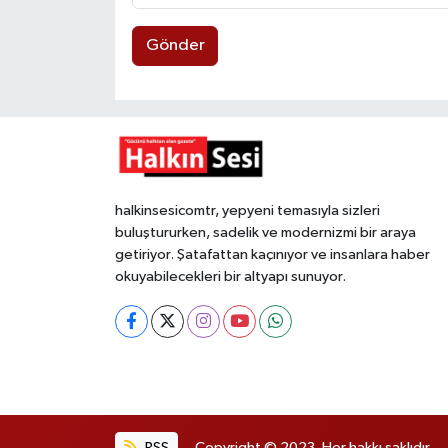
Gönder
halkinsesicomtr, yepyeni temasıyla sizleri
buluştururken, sadelik ve modernizmi bir araya
getiriyor. Şatafattan kaçınıyor ve insanlara haber
okuyabilecekleri bir altyapı sunuyor.
RSS
Copyright © 2023. Her hakkı saklıdır.