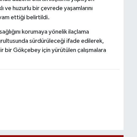
lı ve huzurlu bir çevrede yaşamlarını
am ettiği belirtildi.
sağlığını korumaya yönelik ilaçlama
ğrultusunda sürdürüleceği ifade edilerek,
ir bir Gökçebey için yürütülen çalışmalara