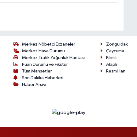
Merkez Nöbetçi Eczaneler
Zonguldak
Merkez Hava Durumu
Çaycuma
Merkez Trafik Yoğunluk Haritası
Kilimli
Puan Durumu ve Fikstür
Alaplı
Tüm Manşetler
Resmi İlan
Son Dakika Haberleri
Haber Arşivi