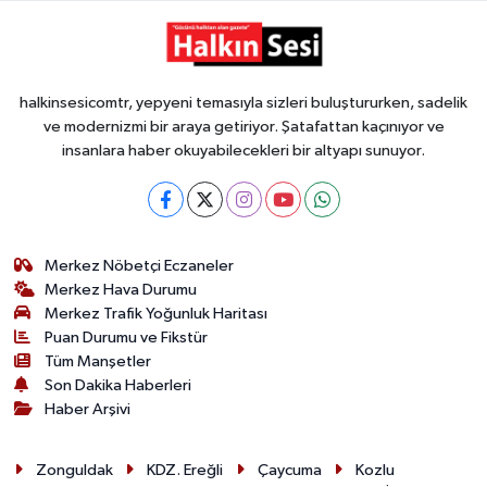
halkinsesicomtr, yepyeni temasıyla sizleri buluştururken, sadelik
ve modernizmi bir araya getiriyor. Şatafattan kaçınıyor ve
insanlara haber okuyabilecekleri bir altyapı sunuyor.
Merkez Nöbetçi Eczaneler
Merkez Hava Durumu
Merkez Trafik Yoğunluk Haritası
Puan Durumu ve Fikstür
Tüm Manşetler
Son Dakika Haberleri
Haber Arşivi
Zonguldak
KDZ. Ereğli
Çaycuma
Kozlu