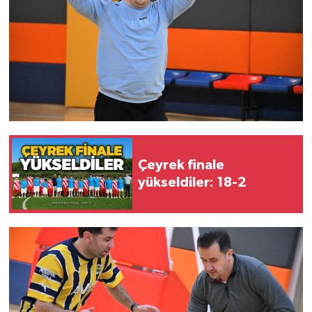
Röportaj
Sağlık
SİYASET
Spor
Ulusal
Çeyrek finale
yükseldiler: 18-2
Yaşam