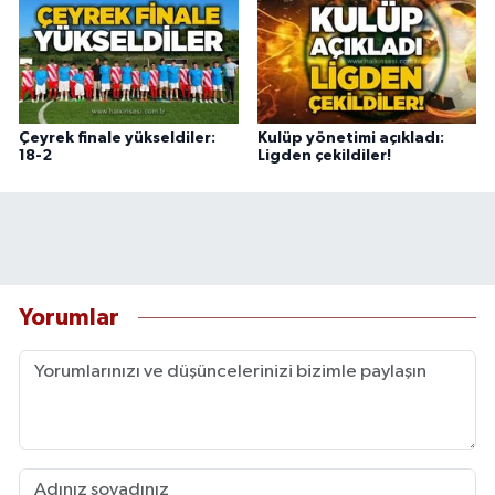
Çeyrek finale yükseldiler:
Kulüp yönetimi açıkladı:
18-2
Ligden çekildiler!
Yorumlar