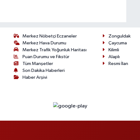
Merkez Nöbetçi Eczaneler
Zonguldak
Merkez Hava Durumu
Çaycuma
Merkez Trafik Yoğunluk Haritası
Kilimli
Puan Durumu ve Fikstür
Alaplı
Tüm Manşetler
Resmi İlan
Son Dakika Haberleri
Haber Arşivi