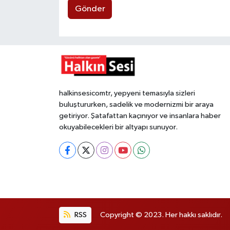
Gönder
halkinsesicomtr, yepyeni temasıyla sizleri
buluştururken, sadelik ve modernizmi bir araya
getiriyor. Şatafattan kaçınıyor ve insanlara haber
okuyabilecekleri bir altyapı sunuyor.
RSS
Copyright © 2023. Her hakkı saklıdır.