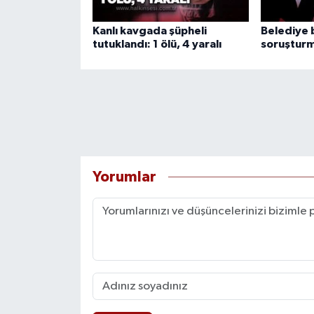
Kanlı kavgada şüpheli
Belediye 
tutuklandı: 1 ölü, 4 yaralı
soruşturm
Yorumlar