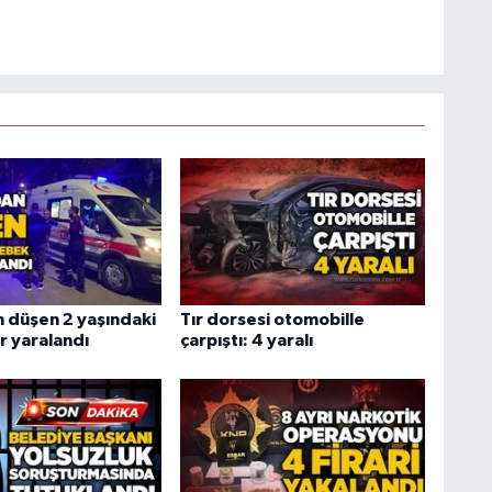
 düşen 2 yaşındaki
Tır dorsesi otomobille
r yaralandı
çarpıştı: 4 yaralı