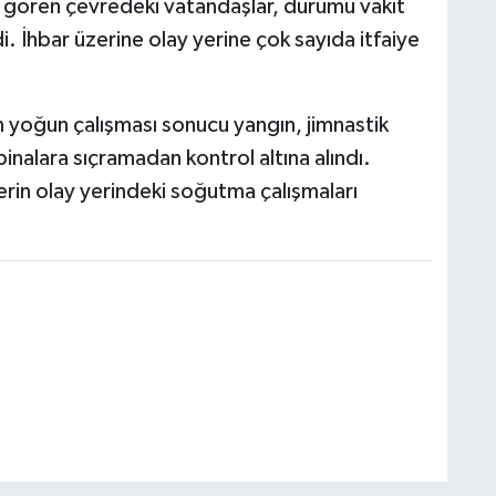
i gören çevredeki vatandaşlar, durumu vakit
i. İhbar üzerine olay yerine çok sayıda itfaiye
in yoğun çalışması sonucu yangın, jimnastik
inalara sıçramadan kontrol altına alındı.
rin olay yerindeki soğutma çalışmaları