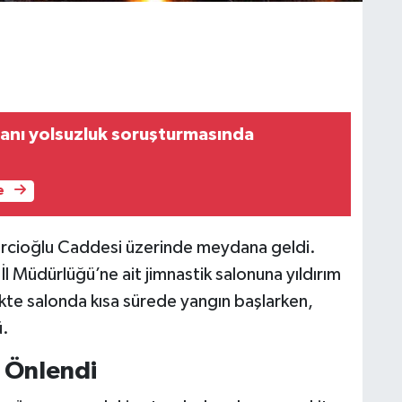
anı yolsuzluk soruşturmasında
e
ircioğlu Caddesi üzerinde meydana geldi.
İl Müdürlüğü’ne ait jimnastik salonuna yıldırım
likte salonda kısa sürede yangın başlarken,
ü.
ı Önlendi