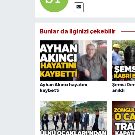
Bunlar da ilginizi çekebilir
Ayhan Akıncı hayatını
Şemsi Den
kaybetti
anıldı