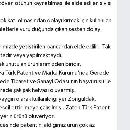
öven otunun kaynatılması ile elde edilen sıvısı
k katı olmasından dolayı kırmak için kullanılan
aletlerle vurulduğunda çıkan sesten dolayı
rimizde yetiştirilen pancardan elde edilir. Tak
tadır veya yapılmaktaydı.
 unutulan ürünlerimizden biridir.
elva Türk Patent ve Marka Kurumu'nda Gerede
rede Ticaret ve Sanayi Odası'nın başvurusu ile
erede şak şak helvası oluvermiş.
aygın olarak kullanıldığı yer Zonguldak.
escil ettirilmeye çalışılmış . Zaten Türk Patent
yerin ürünü oluveriyor.
cesinde patentini aldığımız ürün çok az