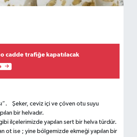
o cadde trafiğe kapatılacak
e
”. Şeker, ceviz içi ve çöven otu suyu
pılan bir helvadır.
i ilçelerimizde yapılan sert bir helva türdür.
an ot ise ; yine bölgemizde ekmeği yapılan bir