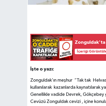
Gökçebey
GÜNDEM
İş ilanı
Zonguldak'ta 
Kilimli
İçeriği Görüntül
Kültür - Sanat
İşte o yazı:
MAGAZİN
Zonguldak'ın meşhur “Tak tak Helvası
Politika
kullanılarak kazanlarda kaynatılarak ya
Genellikle vadide Devrek, Gökçebey gib
Resmi İlan
Cevüzü Zonguldak cevizi , içine konul