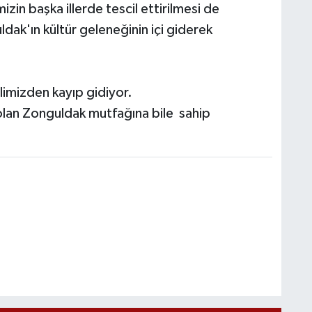
zin başka illerde tescil ettirilmesi de
ak'ın kültür geleneğinin içi giderek
limizden kayıp gidiyor.
i olan Zonguldak mutfağına bile sahip