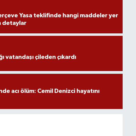
rçeve Yasa teklifinde hangi maddeler yer
m detaylar
ğı vatandaşı çileden çıkardı
nde acı ölüm: Cemil Denizci hayatını