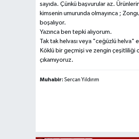
sayıda. Çünkü başvurular az. Ürünlerimi
kimsenin umurunda olmayınca ; Zonguld
boşalıyor.
Yazınca ben tepki alıyorum.
Tak tak helvası veya "ceğüzlü helva" e
Köklü bir geçmişi ve zengin çeşitliliğ
çıkamıyoruz.
Muhabir:
Sercan Yıldırım