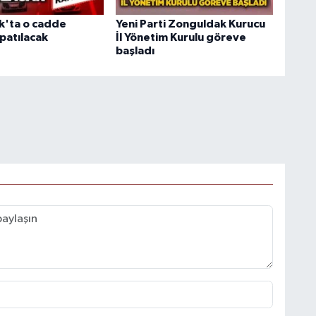
k'ta o cadde
Yeni Parti Zonguldak Kurucu
patılacak
İl Yönetim Kurulu göreve
başladı