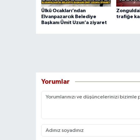
Ülkü Ocakları’ndan
Zongulda
Elvanpazarcık Belediye
trafiğe ka
Başkanı Ümit Uzun’a ziyaret
Yorumlar