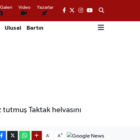
Galeri
Video
Yazarlar
Ulusal
Bartın
 tutmuş Taktak helvasını
-
+
A
A