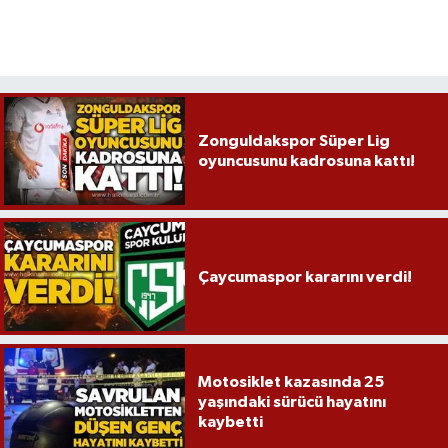
Zonguldakspor Süper Lig
oyuncusunu kadrosuna kattı!
Çaycumaspor kararını verdi!
Motosiklet kazasında 25
yaşındaki sürücü hayatını
kaybetti