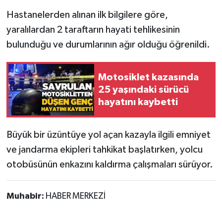
Hastanelerden alınan ilk bilgilere göre,
yaralılardan 2 taraftarın hayati tehlikesinin
bulunduğu ve durumlarının ağır olduğu öğrenildi.
Motosiklet kazasında
25 yaşındaki sürücü
hayatını kaybetti
Büyük bir üzüntüye yol açan kazayla ilgili emniyet
ve jandarma ekipleri tahkikat başlatırken, yolcu
otobüsünün enkazını kaldırma çalışmaları sürüyor.
Muhabir:
HABER MERKEZİ