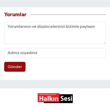
Yorumlar
Gönder