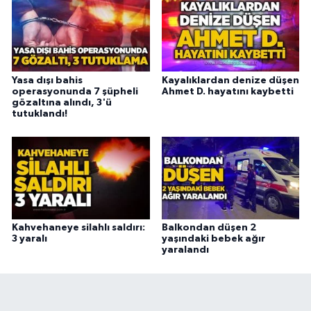
Yasa dışı bahis
Kayalıklardan denize düşen
operasyonunda 7 şüpheli
Ahmet D. hayatını kaybetti
gözaltına alındı, 3'ü
tutuklandı!
Kahvehaneye silahlı saldırı:
Balkondan düşen 2
3 yaralı
yaşındaki bebek ağır
yaralandı