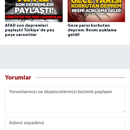
AFAD son depremleri
Gece yarısı korkutan
paylaştı! Türkiye'de peş
deprem: Resmi açıklama
peşe sarsıntılar
geldi!
Yorumlar