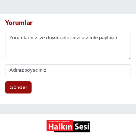
Yorumlar
Gönder