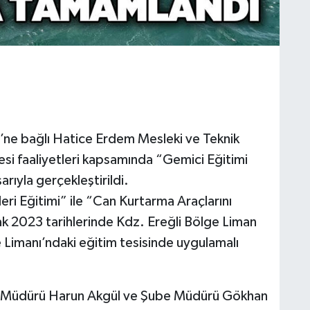
ü’ne bağlı Hatice Erdem Mesleki ve Teknik
si faaliyetleri kapsamında “Gemici Eğitimi
ıyla gerçekleştirildi.
ri Eğitimi” ile “Can Kurtarma Araçlarını
ak 2023 tarihlerinde Kdz. Ereğli Bölge Liman
Limanı’ndaki eğitim tesisinde uygulamalı
itim Müdürü Harun Akgül ve Şube Müdürü Gökhan