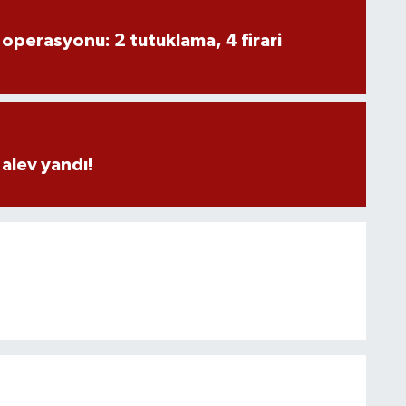
 operasyonu: 2 tutuklama, 4 firari
alev yandı!