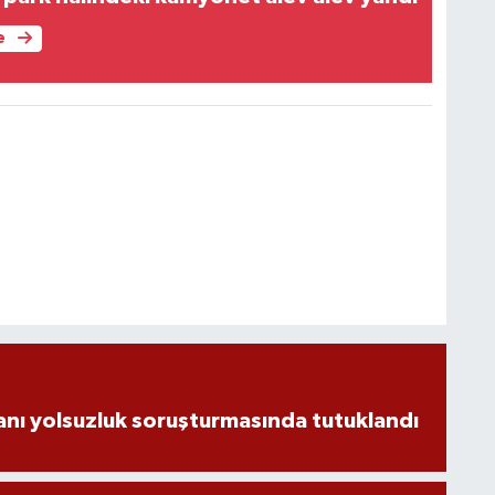
e
nı yolsuzluk soruşturmasında tutuklandı