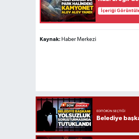
İçeriği Görüntül
Kaynak:
Haber Merkezi
EDITÖRÜN SEÇTIĞI
Belediye başka