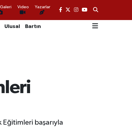
Galeri
Video
Yazarlar
Ulusal
Bartın
leri
Eğitimleri başarıyla