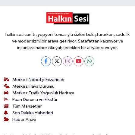
halkinsesicomtr, yepyeni temasıyla sizleri buluştururken, sadelik
ve modernizmi bir araya getiriyor. Şatafattan kaçınıyor ve
insanlara haber okuyabilecekleri bir altyapı sunuyor.
Merkez Nöbetçi Eczaneler
Merkez Hava Durumu
Merkez Trafik Yoğunluk Haritası
Puan Durumu ve Fikstür
Tüm Manşetler
Son Dakika Haberleri
Haber Arşivi