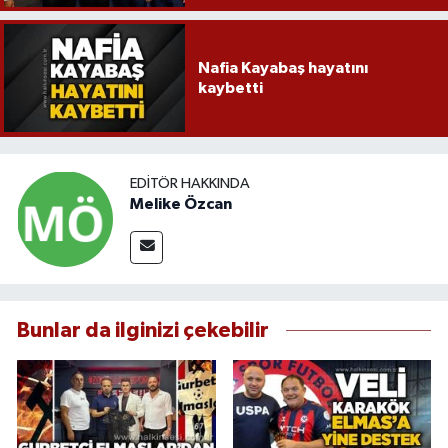
Nafia Kayabaş hayatını
kaybetti
EDITÖR HAKKINDA
Melike Özcan
Bunlar da ilginizi çekebilir