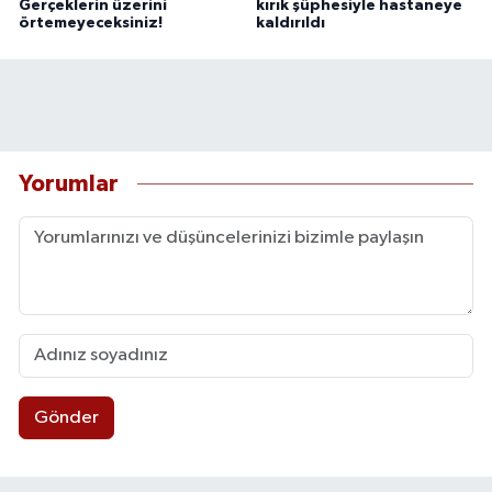
Gerçeklerin üzerini
kırık şüphesiyle hastaneye
örtemeyeceksiniz!
kaldırıldı
Yorumlar
Gönder