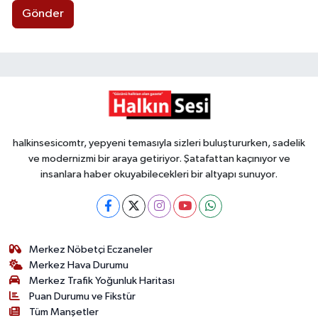
Gönder
halkinsesicomtr, yepyeni temasıyla sizleri buluştururken, sadelik
ve modernizmi bir araya getiriyor. Şatafattan kaçınıyor ve
insanlara haber okuyabilecekleri bir altyapı sunuyor.
Merkez Nöbetçi Eczaneler
Merkez Hava Durumu
Merkez Trafik Yoğunluk Haritası
Puan Durumu ve Fikstür
Tüm Manşetler