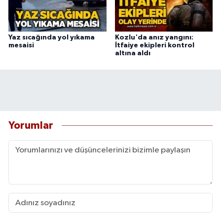
Yaz sıcağında yol yıkama
Kozlu'da anız yangını:
mesaisi
İtfaiye ekipleri kontrol
altına aldı
Yorumlar