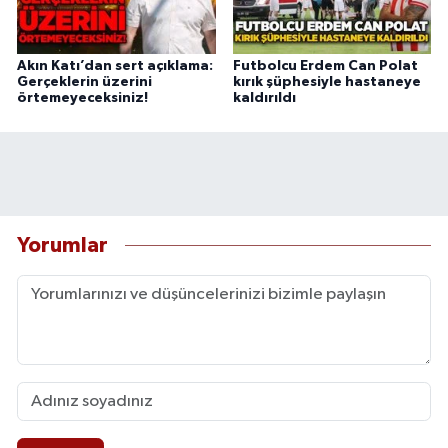
Akın Katı’dan sert açıklama:
Futbolcu Erdem Can Polat
Gerçeklerin üzerini
kırık şüphesiyle hastaneye
örtemeyeceksiniz!
kaldırıldı
Yorumlar