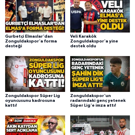
Gurbetçi Elmaslar'dan
Veli Karakök
Zonguldakspor'a forma
Zonguldakspor'a yine
desteği
destek oldu
Zonguldakspor Süper Lig
Zonguldakspor'un
oyuncusunu kadrosuna
radarındaki genç yetenek
kattı!
Süper Lig'e imza attı!