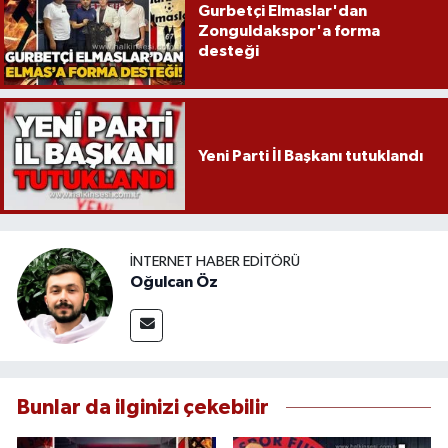
Gurbetçi Elmaslar'dan
Zonguldakspor'a forma
desteği
Yeni Parti İl Başkanı tutuklandı
İNTERNET HABER EDITÖRÜ
Oğulcan Öz
Bunlar da ilginizi çekebilir