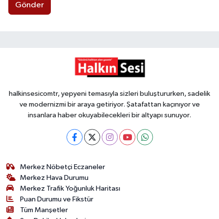
Gönder
halkinsesicomtr, yepyeni temasıyla sizleri buluştururken, sadelik
ve modernizmi bir araya getiriyor. Şatafattan kaçınıyor ve
insanlara haber okuyabilecekleri bir altyapı sunuyor.
Merkez Nöbetçi Eczaneler
Merkez Hava Durumu
Merkez Trafik Yoğunluk Haritası
Puan Durumu ve Fikstür
Tüm Manşetler