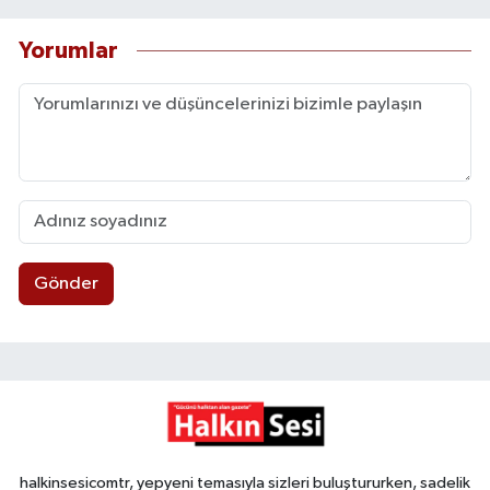
Yorumlar
Gönder
halkinsesicomtr, yepyeni temasıyla sizleri buluştururken, sadelik