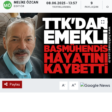
MELIKE ÖZCAN
08.06.2025 - 13:57
9
EDITÖR
YAYINLANMA
PAYLAŞIM
OKU
Devrek
Bolu
ÇEVRE
BİLİM VE TEKNOLOJİ
DUNYA
Düzce
Paylaş
-
+
Eğitim
A
A
Ekonomi
Genel