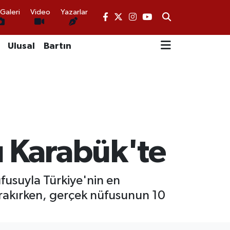
Galeri
Video
Yazarlar
Ulusal
Bartın
ü Karabük'te
fusuyla Türkiye'nin en
bırakırken, gerçek nüfusunun 10