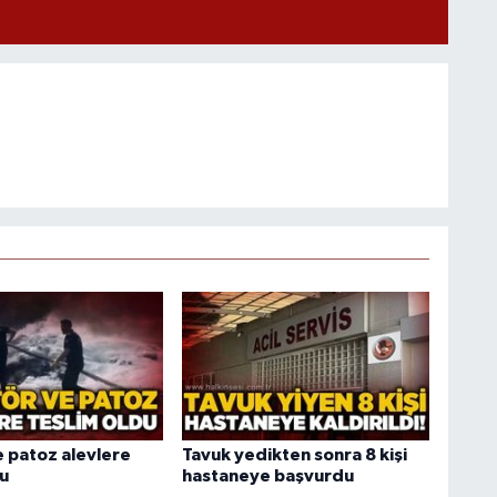
e patoz alevlere
Tavuk yedikten sonra 8 kişi
du
hastaneye başvurdu