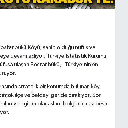
 Bostanbükü Köyü, sahip olduğu nüfus ve
meye devam ediyor. Türkiye İstatistik Kurumu
 nüfusa ulaşan Bostanbükü, "Türkiye'nin en
uruyor.
rasında stratejik bir konumda bulunan köy,
irçok ilçe ve beldeyi geride bırakıyor. Son
ımları ve eğitim olanakları, bölgenin cazibesini
ıyor.