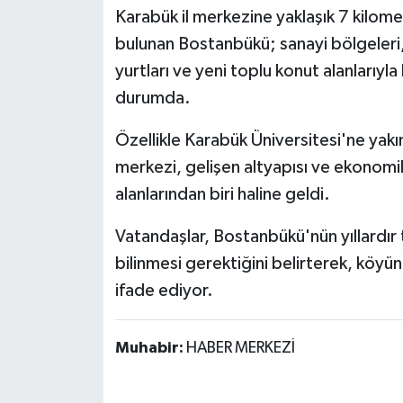
Karabük il merkezine yaklaşık 7 kilome
bulunan Bostanbükü; sanayi bölgeleri, ga
yurtları ve yeni toplu konut alanlarıy
durumda.
Özellikle Karabük Üniversitesi'ne yakın
merkezi, gelişen altyapısı ve ekonomi
alanlarından biri haline geldi.
Vatandaşlar, Bostanbükü'nün yıllardır 
bilinmesi gerektiğini belirterek, köy
ifade ediyor.
Muhabir:
HABER MERKEZİ