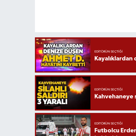
EDITÖRÜN SEÇTIĞI
Kayalıklardan 
EDITÖRÜN SEÇTIĞI
Kahvehaneye sil
EDITÖRÜN SEÇTIĞI
Futbolcu Erdem