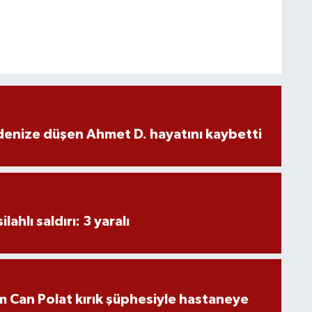
denize düşen Ahmet D. hayatını kaybetti
ahlı saldırı: 3 yaralı
 Can Polat kırık şüphesiyle hastaneye