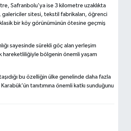
tre, Safranbolu'ya ise 3 kilometre uzaklıkta
lericiler sitesi, tekstil fabrikaları, öğrenci
la klasik bir köy görünümünün ötesine geçmiş
lığı sayesinde sürekli göç alan yerleşim
k hareketliliğiyle bölgenin önemli yaşam
taşıdığı bu özelliğin ülke genelinde daha fazla
ün Karabük'ün tanıtımına önemli katkı sunduğunu