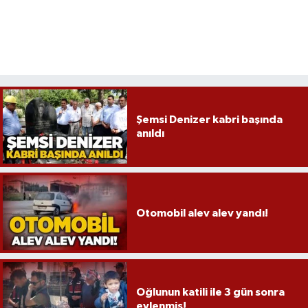
Şemsi Denizer kabri başında
anıldı
Otomobil alev alev yandı!
Oğlunun katili ile 3 gün sonra
evlenmiş!