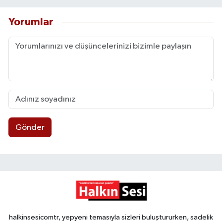
Yorumlar
Gönder
halkinsesicomtr, yepyeni temasıyla sizleri buluştururken, sadelik