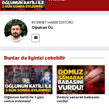
İNTERNET HABER EDITÖRÜ
Oğulcan Öz
Bunlar da ilginizi çekebilir
Oğlunun katili ile 3 gün
Domuz sanarak babasını
sonra evlenmiş!
vurdu!