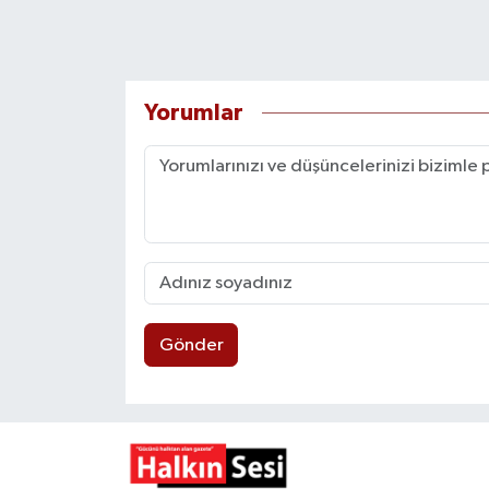
Yorumlar
Gönder