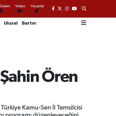
Galeri
Video
Yazarlar
Ulusal
Bartın
Şahin Ören
Türkiye Kamu-Sen İl Temsilcisi
amı programı düzenleyeceğini