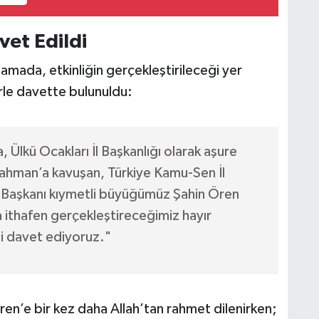
et Edildi
amada, etkinliğin gerçekleştirileceği yer
rle davette bulunuldu:
 Ülkü Ocakları İl Başkanlığı olarak aşure
ahman’a kavuşan, Türkiye Kamu-Sen İl
e Başkanı kıymetli büyüğümüz Şahin Ören
a ithafen gerçekleştireceğimiz hayır
i davet ediyoruz."
n’e bir kez daha Allah’tan rahmet dilenirken;