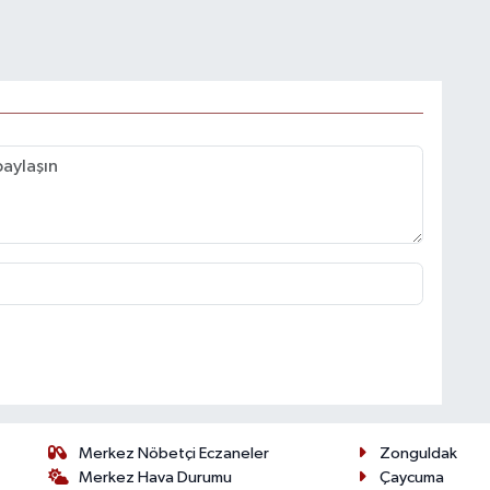
Merkez Nöbetçi Eczaneler
Zonguldak
Merkez Hava Durumu
Çaycuma