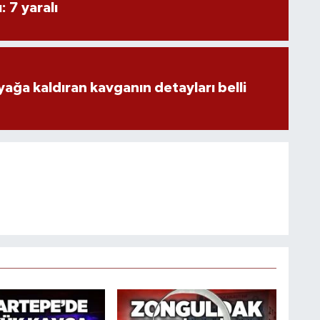
ı: 7 yaralı
yağa kaldıran kavganın detayları belli