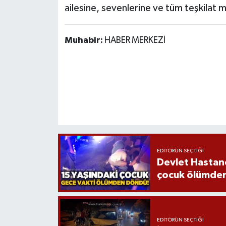
ailesine, sevenlerine ve tüm teşkilat m
Muhabir:
HABER MERKEZİ
EDITÖRÜN SEÇTIĞI
Devlet Hastane
çocuk ölümde
EDITÖRÜN SEÇTIĞI