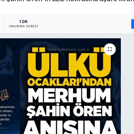
1 DK
OKUNMA SÜRESI