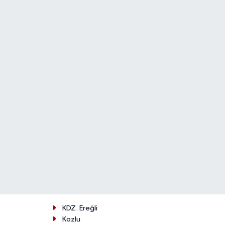
KDZ. Ereğli
Kozlu