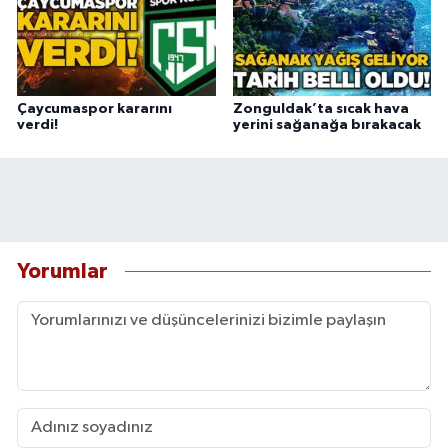
Çaycumaspor kararını
Zonguldak’ta sıcak hava
verdi!
yerini sağanağa bırakacak
Yorumlar