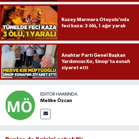
Kuzey Marmara Otoyolu’nda
feci kaza: 3 ölü, 1 ağır yaralı
Anahtar Parti Genel Başkan
Yardımcısı Kır, Sinop’ta esnafı
ziyaret etti
EDITÖR HAKKINDA
Melike Özcan