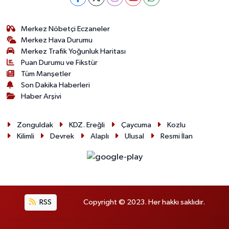
Merkez Nöbetçi Eczaneler
Merkez Hava Durumu
Merkez Trafik Yoğunluk Haritası
Puan Durumu ve Fikstür
Tüm Manşetler
Son Dakika Haberleri
Haber Arşivi
Zonguldak
KDZ. Ereğli
Çaycuma
Kozlu
Kilimli
Devrek
Alaplı
Ulusal
Resmi İlan
RSS
Copyright © 2023. Her hakkı saklıdır.