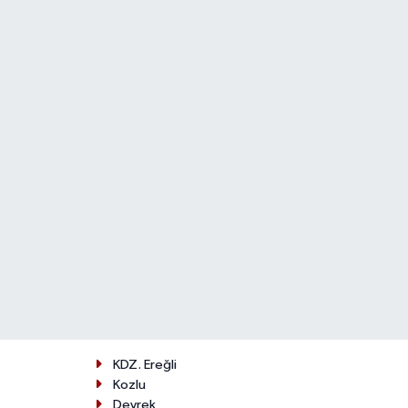
KDZ. Ereğli
Kozlu
Devrek