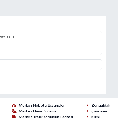
Merkez Nöbetçi Eczaneler
Zonguldak
Merkez Hava Durumu
Çaycuma
Merkez Trafik Yoğunluk Haritası
Kilimli