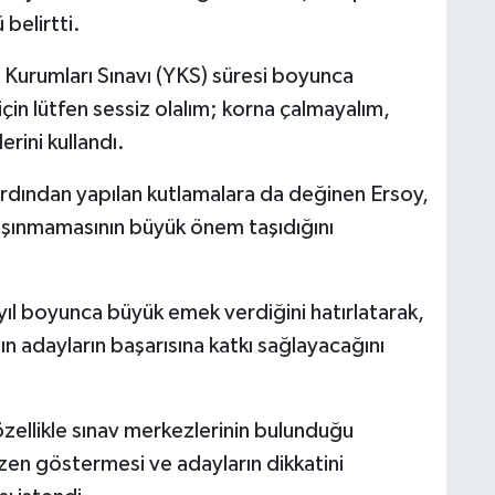
belirtti.
Kurumları Sınavı (YKS) süresi boyunca
in lütfen sessiz olalım; korna çalmayalım,
erini kullandı.
n ardından yapılan kutlamalara da değinen Ersoy,
taşınmamasının büyük önem taşıdığını
yıl boyunca büyük emek verdiğini hatırlatarak,
ın adayların başarısına katkı sağlayacağını
zellikle sınav merkezlerinin bulunduğu
zen göstermesi ve adayların dikkatini