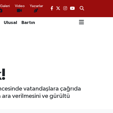
Galeri
Video
Yazarlar
Ulusal
Bartın
!
ncesinde vatandaşlara çağrıda
 ara verilmesini ve gürültü