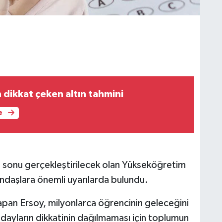
dikkat çeken altın tahmini
e
 sonu gerçekleştirilecek olan Yükseköğretim
ndaşlara önemli uyarılarda bulundu.
an Ersoy, milyonlarca öğrencinin geleceğini
adayların dikkatinin dağılmaması için toplumun