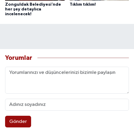
Zonguldak Belediyesi’nde
Tıklım tıklım!
her şey detaylıca
incelenecek!
Yorumlar
Gönder