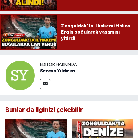
Zonguldak'ta il hakemi Hakan
Ergin boğularak yaşamını
yitirdi
EDITÖR HAKKINDA
Sercan Yıldırım
Bunlar da ilginizi çekebilir