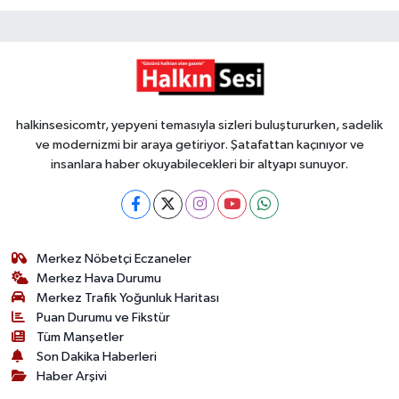
halkinsesicomtr, yepyeni temasıyla sizleri buluştururken, sadelik
ve modernizmi bir araya getiriyor. Şatafattan kaçınıyor ve
insanlara haber okuyabilecekleri bir altyapı sunuyor.
Merkez Nöbetçi Eczaneler
Merkez Hava Durumu
Merkez Trafik Yoğunluk Haritası
Puan Durumu ve Fikstür
Tüm Manşetler
Son Dakika Haberleri
Haber Arşivi