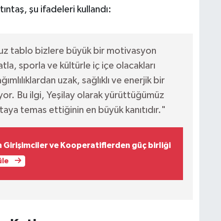
ntaş, şu ifadeleri kullandı:
uz tablo bizlere büyük bir motivasyon
la, sporla ve kültürle iç içe olacakları
ılıklardan uzak, sağlıklı ve enerjik bir
yor. Bu ilgi, Yeşilay olarak yürüttüğümüz
taya temas ettiğinin en büyük kanıtıdır."
Girişimciler ve Kooperatiflerden güç birliği
üle