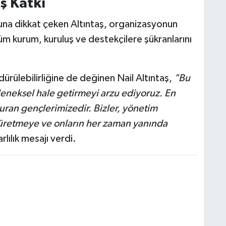
ş Katkı
ğuna dikkat çeken Altıntaş, organizasyonun
 kurum, kuruluş ve destekçilere şükranlarını
ürülebilirliğine de değinen Nail Altıntaş,
"Bu
eleneksel hale getirmeyi arzu ediyoruz. En
ran gençlerimizedir. Bizler, yönetim
n üretmeye ve onların her zaman yanında
rlılık mesajı verdi.