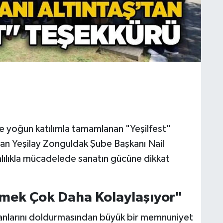
 yoğun katılımla tamamlanan "Yeşilfest"
an Yeşilay Zonguldak Şube Başkanı Nail
mlılıkla mücadelede sanatın gücüne dikkat
 Etmek Çok Daha Kolaylaşıyor"
alanlarını doldurmasından büyük bir memnuniyet