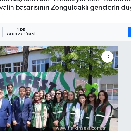
ivalin başarısının Zonguldaklı gençlerin duy
1 DK
OKUNMA SÜRESI