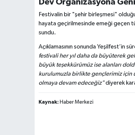
Dev Organizasyona Geni
Festivalin bir "şehir birleşmesi" oldu
hayata geçirilmesinde emeği geçen tüm
sundu.
Açıklamasının sonunda Yeşilfest’in sürd
festivali her yıl daha da büyüterek g
büyük teşekkürümüz ise alanları doldu
kurulumuzla birlikte gençlerimiz içi
olmaya devam edeceğiz"
diyerek kara
Kaynak:
Haber Merkezi