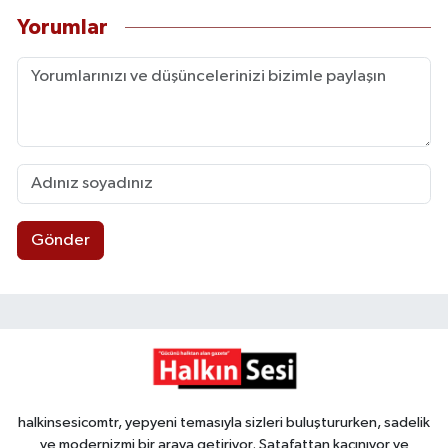
Yorumlar
Gönder
halkinsesicomtr, yepyeni temasıyla sizleri buluştururken, sadelik
ve modernizmi bir araya getiriyor. Şatafattan kaçınıyor ve