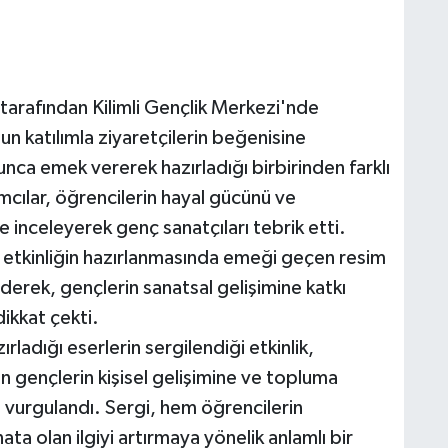
 tarafından Kilimli Gençlik Merkezi'nde
un katılımla ziyaretçilerin beğenisine
unca emek vererek hazırladığı birbirinden farklı
mcılar, öğrencilerin hayal gücünü ve
le inceleyerek genç sanatçıları tebrik etti.
, etkinliğin hazırlanmasında emeği geçen resim
erek, gençlerin sanatsal gelişimine katkı
ikkat çekti.
rladığı eserlerin sergilendiği etkinlik,
ın gençlerin kişisel gelişimine ve topluma
 vurgulandı. Sergi, hem öğrencilerin
a olan ilgiyi artırmaya yönelik anlamlı bir