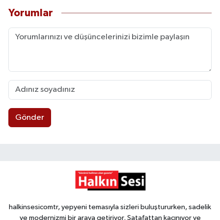
Yorumlar
Gönder
halkinsesicomtr, yepyeni temasıyla sizleri buluştururken, sadelik
ve modernizmi bir araya getiriyor. Şatafattan kaçınıyor ve