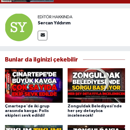
EDITÖR HAKKINDA
Sercan Yıldırım
Bunlar da ilginizi çekebilir
Çınartepe'de iki grup
Zonguldak Belediyesi’nde
arasında kavga: Polis
her şey detaylıca
ekipleri sevk edildi!
incelenecek!