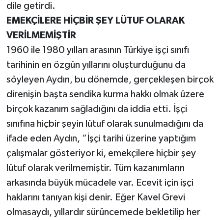
dile getirdi.
EMEKÇİLERE HİÇBİR ŞEY LÜTUF OLARAK
VERİLMEMİŞTİR
1960 ile 1980 yılları arasının Türkiye işçi sınıfı
tarihinin en özgün yıllarını oluşturduğunu da
söyleyen Aydın, bu dönemde, gerçekleşen birçok
direnişin başta sendika kurma hakkı olmak üzere
birçok kazanım sağladığını da iddia etti. İşçi
sınıfına hiçbir şeyin lütuf olarak sunulmadığını da
ifade eden Aydın, “İşçi tarihi üzerine yaptığım
çalışmalar gösteriyor ki, emekçilere hiçbir şey
lütuf olarak verilmemiştir. Tüm kazanımların
arkasında büyük mücadele var. Ecevit için işçi
haklarını tanıyan kişi denir. Eğer Kavel Grevi
olmasaydı, yıllardır sürüncemede bekletilip her