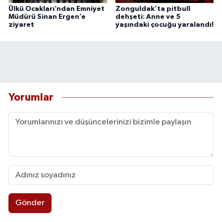
Ülkü Ocakları’ndan Emniyet
Zonguldak’ta pitbull
Müdürü Sinan Ergen’e
dehşeti: Anne ve 5
ziyaret
yaşındaki çocuğu yaralandı!
Yorumlar
Gönder