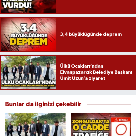
3,4 büyüklüğünde deprem
Ülkü Ocakları’ndan
Elvanpazarcık Belediye Başkanı
Ümit Uzun’a ziyaret
Bunlar da ilginizi çekebilir