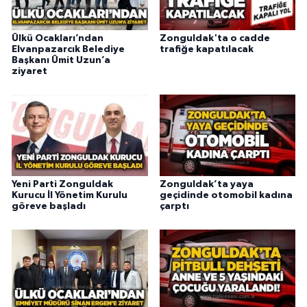
Ülkü Ocakları’ndan
Zonguldak'ta o cadde
Elvanpazarcık Belediye
trafiğe kapatılacak
Başkanı Ümit Uzun’a
ziyaret
Yeni Parti Zonguldak
Zonguldak’ta yaya
Kurucu İl Yönetim Kurulu
geçidinde otomobil kadına
göreve başladı
çarptı