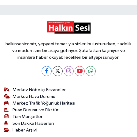
halkinsesicomtr, yepyeni temasıyla sizleri buluştururken, sadelik
ve modernizmi bir araya getiriyor. Şatafattan kaçınıyor ve
insanlara haber okuyabilecekleri bir altyapı sunuyor.
Merkez Nöbetçi Eczaneler
Merkez Hava Durumu
Merkez Trafik Yoğunluk Haritası
Puan Durumu ve Fikstür
Tüm Manşetler
Son Dakika Haberleri
Haber Arşivi