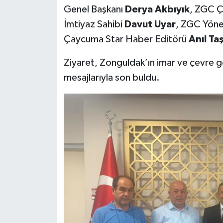
Genel Başkanı
Derya Akbıyık
, ZGC Ç
İmtiyaz Sahibi
Davut Uyar
, ZGC Yöne
Çaycuma Star Haber Editörü
Anıl Ta
Ziyaret, Zonguldak’ın imar ve çevre gelec
mesajlarıyla son buldu.