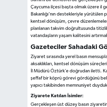
Çaycuma ilçesi başta olmak üzere il gen
Bakanlığı'nın destekleriyle yürütülen 
kentsel dönüşüm, çevre düzenlemeleri, 
planlanan takvim doğrultusunda titizli
vatandaşların yaşam kalitesini artırma
Gazeteciler Sahadaki Gö
Ziyaret sırasında yerel basın mensupl
aksaklıkları, kentsel dönüşüm süreçleri
İl Müdürü Öztürk’e doğrudan iletti. K
şeffaf bir köprü görevi gördüğünü bel
yapıcı takibinden memnuniyet duydukla
Ziyarete Katılan İsimler:
Gerçekleşen üst düzey basın ziyaret