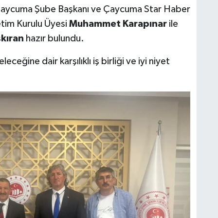
aycuma Şube Başkanı ve Çaycuma Star Haber
tim Kurulu Üyesi
Muhammet Karapınar
ile
şkıran
hazır bulundu.
eğine dair karşılıklı iş birliği ve iyi niyet