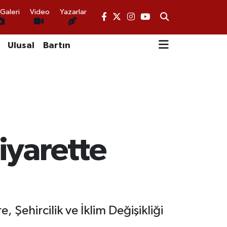
Galeri
Video
Yazarlar
Ulusal
Bartın
iyarette
Şehircilik ve İklim Değişikliği