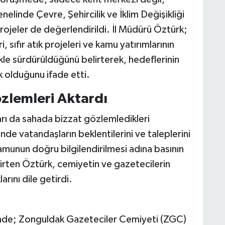
elinde Çevre, Şehircilik ve İklim Değişikliği
projeler de değerlendirildi. İl Müdürü Öztürk;
sıfır atık projeleri ve kamu yatırımlarının
kle sürdürüldüğünü belirterek, hedeflerinin
k olduğunu ifade etti.
zlemleri Aktardı
arı da sahada bizzat gözlemledikleri
nde vatandaşların beklentilerini ve taleplerini
amunun doğru bilgilendirilmesi adına basının
irten Öztürk, cemiyetin ve gazetecilerin
rını dile getirdi.
inde; Zonguldak Gazeteciler Cemiyeti (ZGC)