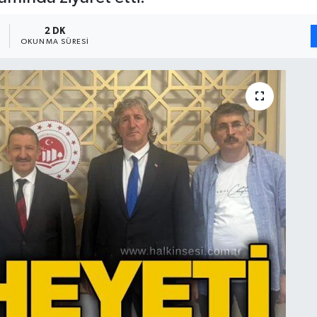
2 DK
OKUNMA SÜRESI