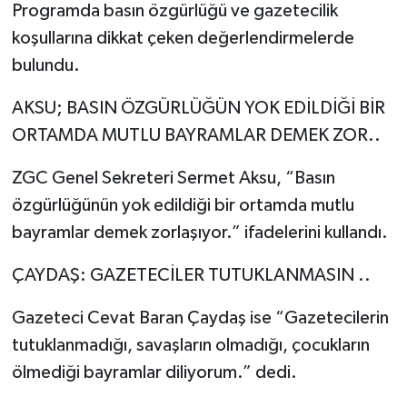
Programda basın özgürlüğü ve gazetecilik
koşullarına dikkat çeken değerlendirmelerde
bulundu.
AKSU; BASIN ÖZGÜRLÜĞÜN YOK EDİLDİĞİ BİR
ORTAMDA MUTLU BAYRAMLAR DEMEK ZOR..
ZGC Genel Sekreteri Sermet Aksu, “Basın
özgürlüğünün yok edildiği bir ortamda mutlu
bayramlar demek zorlaşıyor.” ifadelerini kullandı.
ÇAYDAŞ: GAZETECİLER TUTUKLANMASIN ..
Gazeteci Cevat Baran Çaydaş ise “Gazetecilerin
tutuklanmadığı, savaşların olmadığı, çocukların
ölmediği bayramlar diliyorum.” dedi.