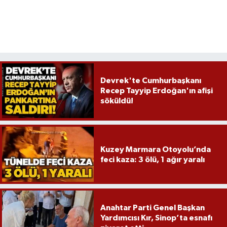
Devrek'te Cumhurbaşkanı
Recep Tayyip Erdoğan'ın afişi
söküldü!
Kuzey Marmara Otoyolu’nda
feci kaza: 3 ölü, 1 ağır yaralı
Anahtar Parti Genel Başkan
Yardımcısı Kır, Sinop’ta esnafı