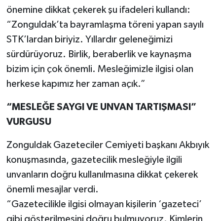
önemine dikkat çekerek şu ifadeleri kullandı:
“Zonguldak’ta bayramlaşma töreni yapan sayılı
STK’lardan biriyiz. Yıllardır geleneğimizi
sürdürüyoruz. Birlik, beraberlik ve kaynaşma
bizim için çok önemli. Mesleğimizle ilgisi olan
herkese kapımız her zaman açık.”
“MESLEĞE SAYGI VE UNVAN TARTIŞMASI”
VURGUSU
Zonguldak Gazeteciler Cemiyeti başkanı Akbıyık
konuşmasında, gazetecilik mesleğiyle ilgili
unvanların doğru kullanılmasına dikkat çekerek
önemli mesajlar verdi.
“Gazetecilikle ilgisi olmayan kişilerin ‘gazeteci’
gibi gösterilmesini doğru bulmuyoruz. Kimlerin