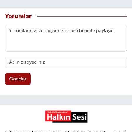
Yorumlar
Gönder