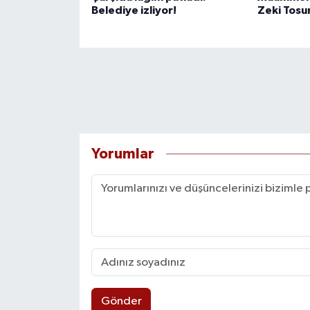
Belediye izliyor!
Zeki Tosun
Yorumlar
Gönder