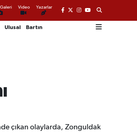
Galeri
Video
Yazarlar
Ulusal
Bartın
ı
nde çıkan olaylarda, Zonguldak