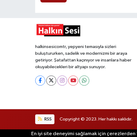
halkinsesicomtr, yepyeni temasıyla sizleri
buluştururken, sadelik ve modernizmi bir araya
getiriyor. Şatafattan kaçınıyor ve insanlara haber
okuyabilecekleri bir altyapı sunuyor.
RSS
Copyright © 2023. Her hakkı saklıdır.
En iyi site deneyimi sağlamak için çerezlerden f