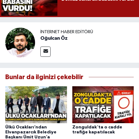
İNTERNET HABER EDITÖRÜ
Oğulcan Öz
Bunlar da ilginizi çekebilir
Ülkü Ocakları’ndan
Zonguldak'ta o cadde
Elvanpazarcık Belediye
trafiğe kapatılacak
Başkanı Ümit Uzun’a