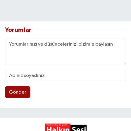
Yorumlar
Gönder