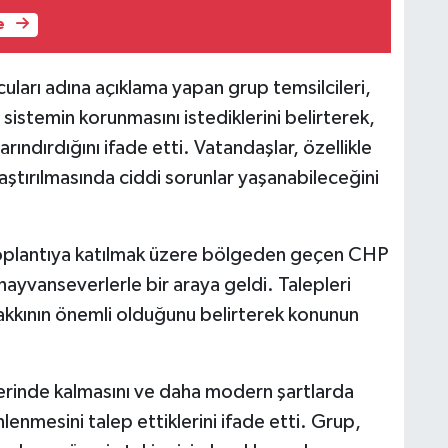
e
uları adına açıklama yapan grup temsilcileri,
sistemin korunmasını istediklerini belirterek,
arındırdığını ifade etti. Vatandaşlar, özellikle
laştırılmasında ciddi sorunlar yaşanabileceğini
toplantıya katılmak üzere bölgeden geçen CHP
ayvanseverlerle bir araya geldi. Talepleri
hakkının önemli olduğunu belirterek konunun
erinde kalmasını ve daha modern şartlarda
nmesini talep ettiklerini ifade etti. Grup,