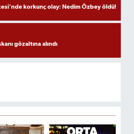
tesi'nde korkunç olay: Nedim Özbey öldü!
aşkanı gözaltına alındı