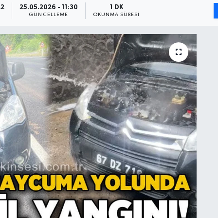
22
25.05.2026 - 11:30
1 DK
GÜNCELLEME
OKUNMA SÜRESI