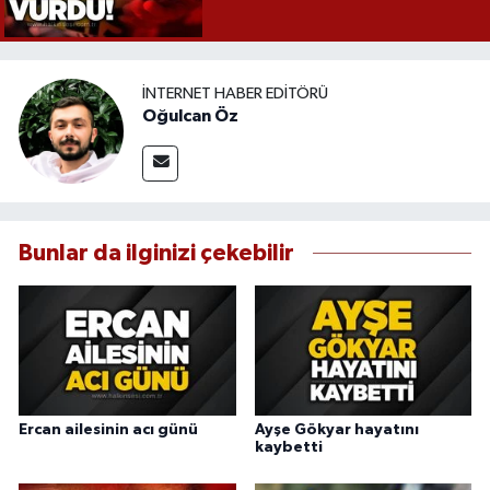
İNTERNET HABER EDITÖRÜ
Oğulcan Öz
Bunlar da ilginizi çekebilir
Ercan ailesinin acı günü
Ayşe Gökyar hayatını
kaybetti