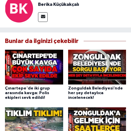
Berika Küçükakçalı
Bunlar da ilginizi çekebilir
Çınartepe'de iki grup
Zonguldak Belediyesi’nde
arasında kavga: Polis
her şey detaylıca
ekipleri sevk edildi!
incelenecek!