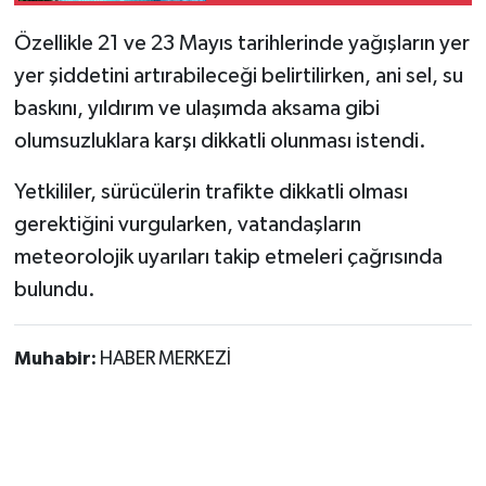
Röportaj
Özellikle 21 ve 23 Mayıs tarihlerinde yağışların yer
Sağlık
yer şiddetini artırabileceği belirtilirken, ani sel, su
baskını, yıldırım ve ulaşımda aksama gibi
SİYASET
olumsuzluklara karşı dikkatli olunması istendi.
Spor
Yetkililer, sürücülerin trafikte dikkatli olması
gerektiğini vurgularken, vatandaşların
Ulusal
meteorolojik uyarıları takip etmeleri çağrısında
Yaşam
bulundu.
Muhabir:
HABER MERKEZİ