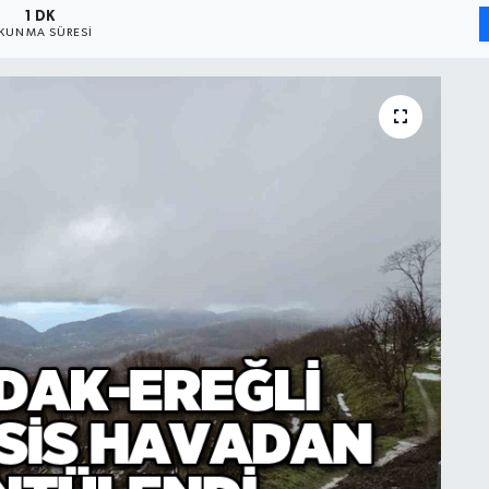
1 DK
KUNMA SÜRESI