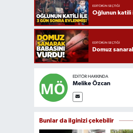
EDITÖRÜN SEÇTIĞI
Oğlunun katili 
EDITÖRÜN SEÇTIĞI
Domuz sanarak
EDITÖR HAKKINDA
Melike Özcan
Bunlar da ilginizi çekebilir