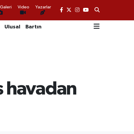
Galeri
Video
Yazarlar
Ulusal
Bartın
s havadan