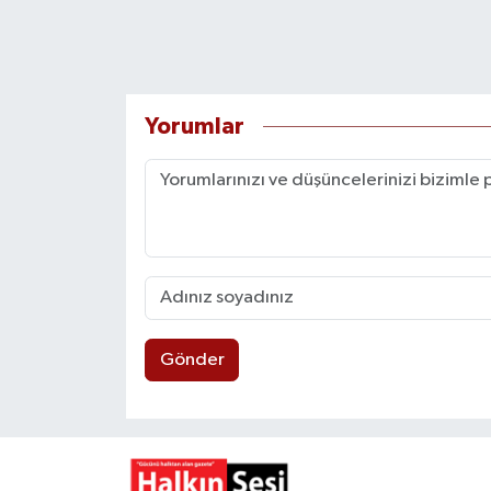
Yorumlar
Gönder