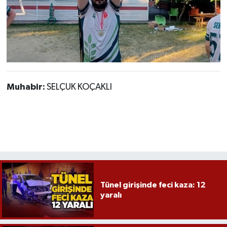
Muhabir:
SELÇUK KOÇAKLI
Tünel girişinde feci kaza: 12
yaralı