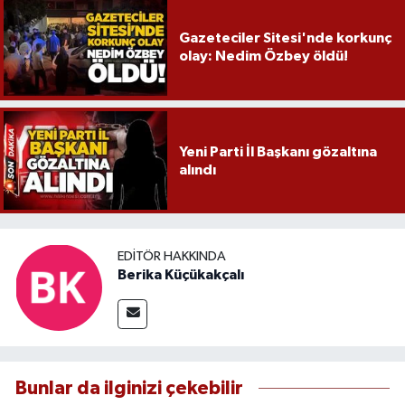
Gazeteciler Sitesi'nde korkunç
olay: Nedim Özbey öldü!
Yeni Parti İl Başkanı gözaltına
alındı
EDITÖR HAKKINDA
Berika Küçükakçalı
Bunlar da ilginizi çekebilir