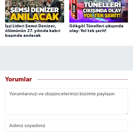
İşçi Lideri Şemsi Denizer,
Gökgöl Tünelleri çıkışında
ölümünün 27. yılında kabri
olay: Yol tek şerit!
başında anılacak
Yorumlar