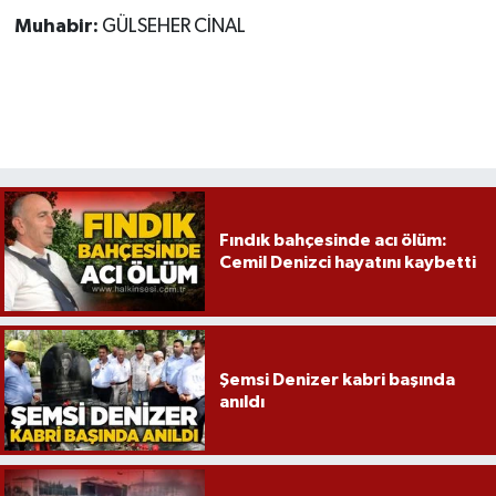
Muhabir:
GÜLSEHER CİNAL
Fındık bahçesinde acı ölüm:
Cemil Denizci hayatını kaybetti
Şemsi Denizer kabri başında
anıldı