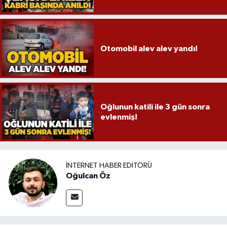
Otomobil alev alev yandı!
Oğlunun katili ile 3 gün sonra
evlenmiş!
İNTERNET HABER EDITÖRÜ
Oğulcan Öz