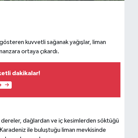
gösteren kuvvetli sağanak yağışlar, liman
 manzara ortaya çıkardı.
etli dakikalar!
e
en dereler, dağlardan ve iç kesimlerden söktüğü
 Karadeniz ile buluştuğu liman mevkisinde