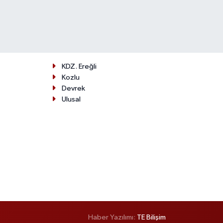
KDZ. Ereğli
Kozlu
Devrek
Ulusal
Haber Yazılımı:
TE Bilişim