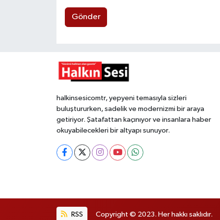
Gönder
halkinsesicomtr, yepyeni temasıyla sizleri
buluştururken, sadelik ve modernizmi bir araya
getiriyor. Şatafattan kaçınıyor ve insanlara haber
okuyabilecekleri bir altyapı sunuyor.
RSS
Copyright © 2023. Her hakkı saklıdır.