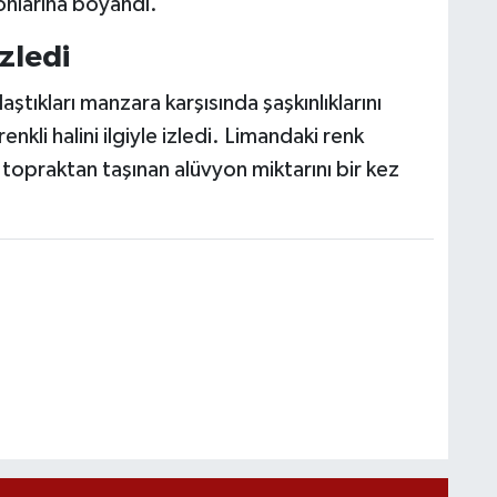
onlarına boyandı.
zledi
aştıkları manzara karşısında şaşkınlıklarını
nkli halini ilgiyle izledi. Limandaki renk
 topraktan taşınan alüvyon miktarını bir kez