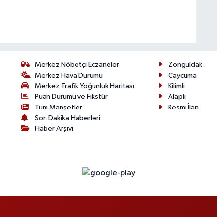
Merkez Nöbetçi Eczaneler
Zonguldak
Merkez Hava Durumu
Çaycuma
Merkez Trafik Yoğunluk Haritası
Kilimli
Puan Durumu ve Fikstür
Alaplı
Tüm Manşetler
Resmi İlan
Son Dakika Haberleri
Haber Arşivi