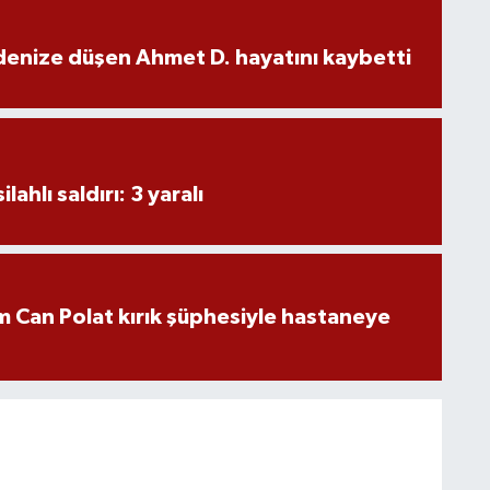
denize düşen Ahmet D. hayatını kaybetti
ahlı saldırı: 3 yaralı
 Can Polat kırık şüphesiyle hastaneye