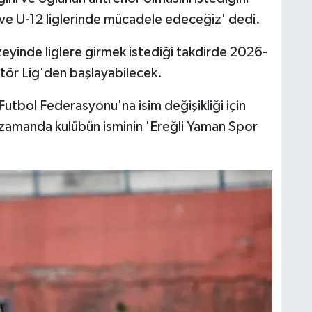
 ve U-12 liglerinde mücadele edeceğiz' dedi.
eyinde liglere girmek istediği takdirde 2026-
tör Lig'den başlayabilecek.
utbol Federasyonu'na isim değişikliği için
ın zamanda kulübün isminin 'Ereğli Yaman Spor