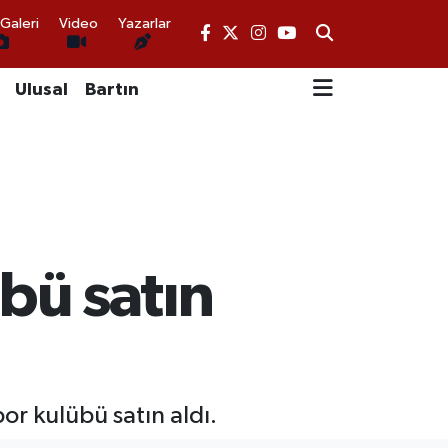
Galeri
Video
Yazarlar
Ulusal
Bartın
bü satın
r kulübü satın aldı.