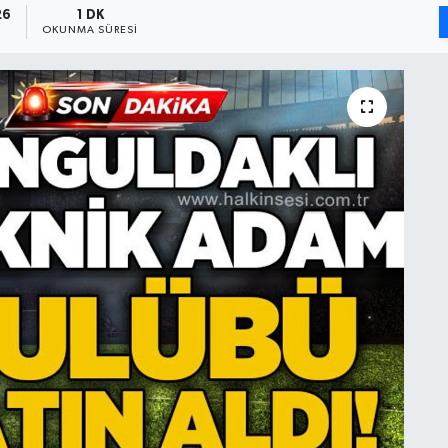
26
1 DK
OKUNMA SÜRESI