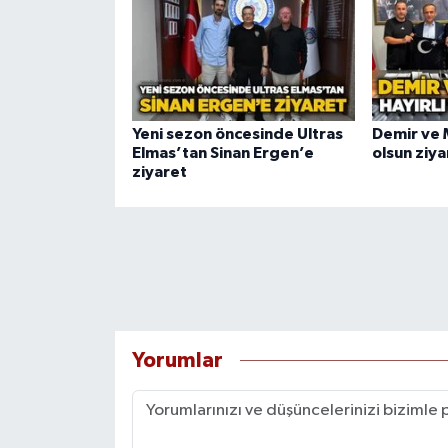
Yeni sezon öncesinde Ultras
Demir ve M
Elmas’tan Sinan Ergen’e
olsun ziya
ziyaret
Yorumlar