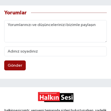
Yorumlar
Gönder
halkinsesicomtr, yepyeni temasıyla sizleri buluştururken, sadelik