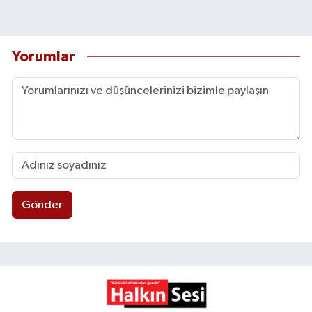
Yorumlar
Gönder