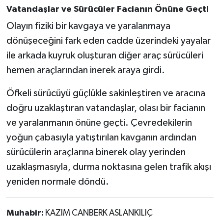
Vatandaşlar ve Sürücüler Facianın Önüne Geçti
Olayın fiziki bir kavgaya ve yaralanmaya
dönüşeceğini fark eden cadde üzerindeki yayalar
ile arkada kuyruk oluşturan diğer araç sürücüleri
hemen araçlarından inerek araya girdi.
Öfkeli sürücüyü güçlükle sakinleştiren ve aracına
doğru uzaklaştıran vatandaşlar, olası bir facianın
ve yaralanmanın önüne geçti. Çevredekilerin
yoğun çabasıyla yatıştırılan kavganın ardından
sürücülerin araçlarına binerek olay yerinden
uzaklaşmasıyla, durma noktasına gelen trafik akışı
yeniden normale döndü.
Muhabir:
KAZIM CANBERK ASLANKILIÇ