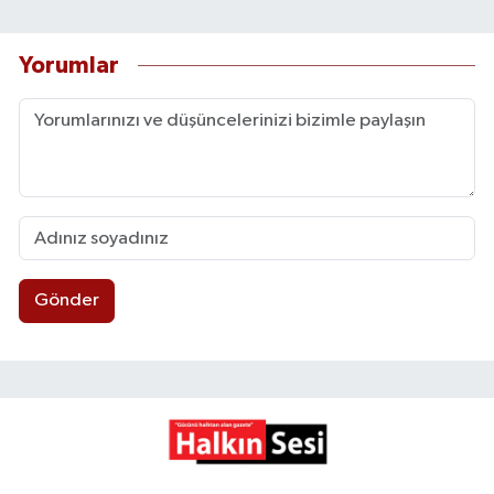
Yorumlar
Gönder