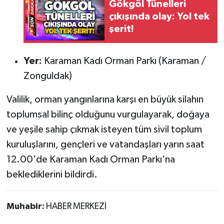
Gökgöl Tünelleri
çıkışında olay: Yol tek
şerit!
Yer:
Karaman Kadı Orman Parkı (Karaman /
Zonguldak)
Valilik, orman yangınlarına karşı en büyük silahın
toplumsal bilinç olduğunu vurgulayarak, doğaya
ve yeşile sahip çıkmak isteyen tüm sivil toplum
kuruluşlarını, gençleri ve vatandaşları yarın saat
12.00'de Karaman Kadı Orman Parkı'na
beklediklerini bildirdi.
Muhabir:
HABER MERKEZİ