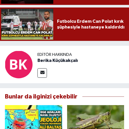
Futbolcu Erdem Can Polat kırık
şüphesiyle hastaneye kaldırıldı
EDITÖR HAKKINDA
Berika Küçükakçalı
Bunlar da ilginizi çekebilir