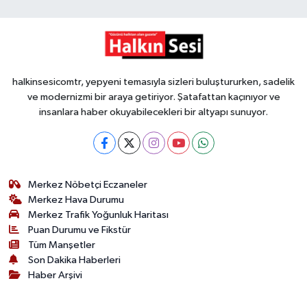
halkinsesicomtr, yepyeni temasıyla sizleri buluştururken, sadelik
ve modernizmi bir araya getiriyor. Şatafattan kaçınıyor ve
insanlara haber okuyabilecekleri bir altyapı sunuyor.
Merkez Nöbetçi Eczaneler
Merkez Hava Durumu
Merkez Trafik Yoğunluk Haritası
Puan Durumu ve Fikstür
Tüm Manşetler
Son Dakika Haberleri
Haber Arşivi