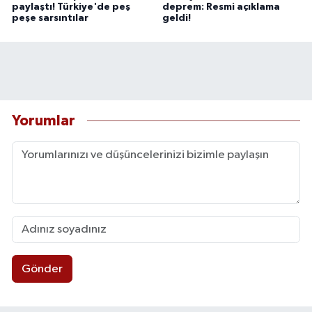
paylaştı! Türkiye'de peş
deprem: Resmi açıklama
peşe sarsıntılar
geldi!
Yorumlar
Gönder