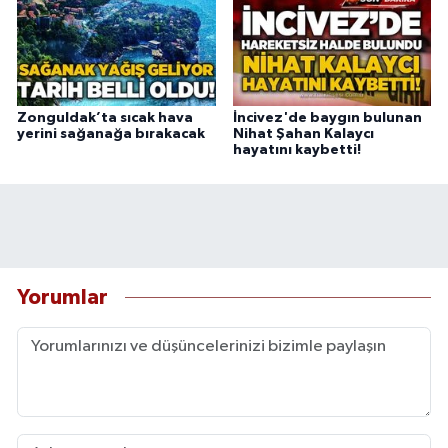
Zonguldak’ta sıcak hava
İncivez'de baygın bulunan
yerini sağanağa bırakacak
Nihat Şahan Kalaycı
hayatını kaybetti!
Yorumlar