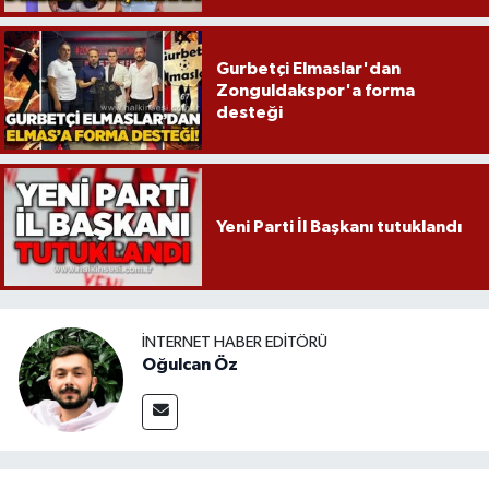
Gurbetçi Elmaslar'dan
Zonguldakspor'a forma
desteği
Yeni Parti İl Başkanı tutuklandı
İNTERNET HABER EDITÖRÜ
Oğulcan Öz