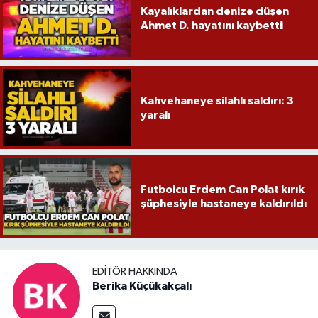
Kayalıklardan denize düşen
Ahmet D. hayatını kaybetti
Kahvehaneye silahlı saldırı: 3
yaralı
Futbolcu Erdem Can Polat kırık
şüphesiyle hastaneye kaldırıldı
EDITÖR HAKKINDA
Berika Küçükakçalı