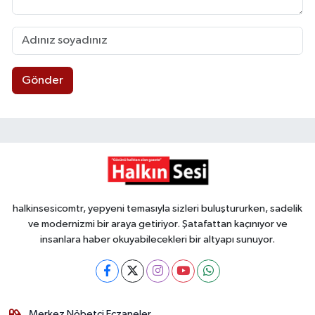
Gönder
halkinsesicomtr, yepyeni temasıyla sizleri buluştururken, sadelik
ve modernizmi bir araya getiriyor. Şatafattan kaçınıyor ve
insanlara haber okuyabilecekleri bir altyapı sunuyor.
Merkez Nöbetçi Eczaneler