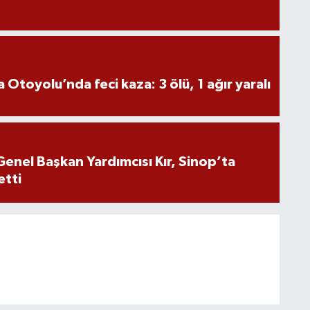
Otoyolu’nda feci kaza: 3 ölü, 1 ağır yaralı
Genel Başkan Yardımcısı Kır, Sinop’ta
etti