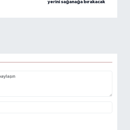
yerini sağanağa bırakacak