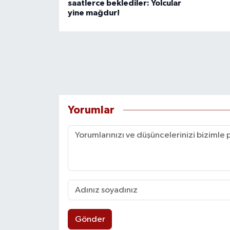
saatlerce beklediler: Yolcular
yine mağdur!
Yorumlar
Gönder