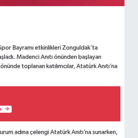
por Bayramı etkinlikleri Zonguldak’ta
şladı. Madenci Anıtı önünden başlayan
önünde toplanan katılımcılar, Atatürk Anıtı’na
e
kurum adına çelengi Atatürk Anıtı’na sunarken,