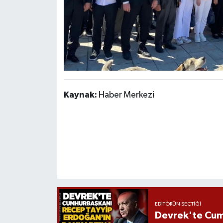
Kaynak:
Haber Merkezi
EDITÖRÜN SEÇTIĞI
Devrek'te Cum