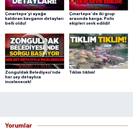
Çınartepe'yi ayağa
Çınartepe'de iki grup
kaldıran kavganın detayları
arasında kavga: Polis
belli oldu!
ekipleri sevk edildi!
Zonguldak Belediyesi’nde
Tıklım tıklım!
her şey detaylıca
incelenecek!
Yorumlar