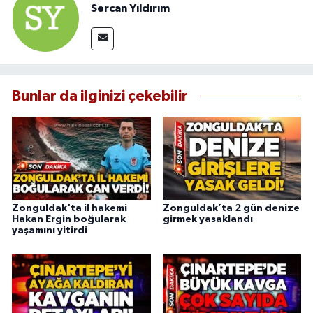
Sercan Yıldırım
Bunlar da ilginizi çekebilir
Zonguldak'ta il hakemi
Zonguldak’ta 2 gün denize
Hakan Ergin boğularak
girmek yasaklandı
yaşamını yitirdi