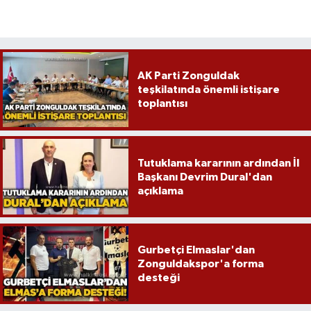
AK Parti Zonguldak
teşkilatında önemli istişare
toplantısı
Tutuklama kararının ardından İl
Başkanı Devrim Dural'dan
açıklama
Gurbetçi Elmaslar'dan
Zonguldakspor'a forma
desteği