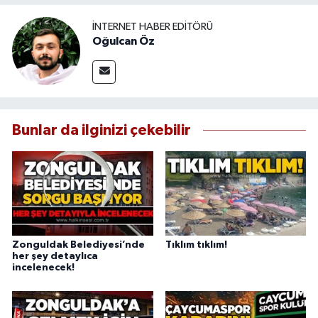
İNTERNET HABER EDITÖRÜ
Oğulcan Öz
Bunlar da ilginizi çekebilir
Zonguldak Belediyesi’nde
Tıklım tıklım!
her şey detaylıca
incelenecek!