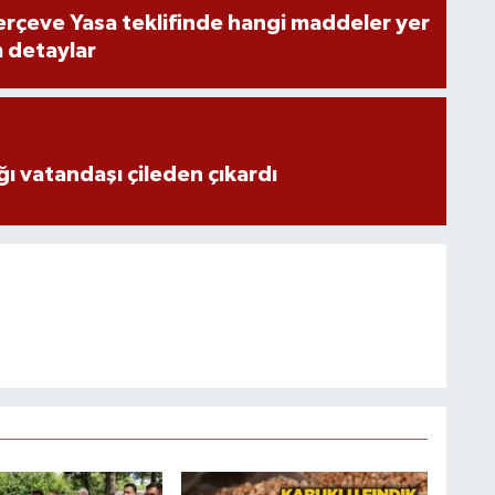
rçeve Yasa teklifinde hangi maddeler yer
m detaylar
ğı vatandaşı çileden çıkardı