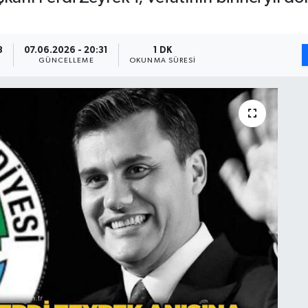
8
07.06.2026 - 20:31
1 DK
GÜNCELLEME
OKUNMA SÜRESI