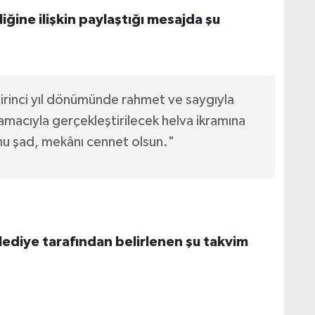
ğine ilişkin paylaştığı mesajda şu
irinci yıl dönümünde rahmet ve saygıyla
amacıyla gerçekleştirilecek helva ikramına
hu şad, mekânı cennet olsun."
ediye tarafından belirlenen şu takvim