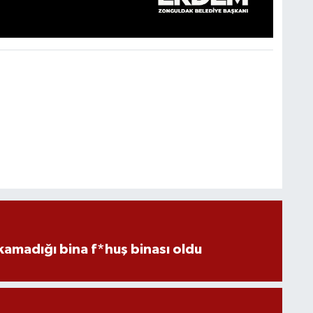
kamadığı bina f*huş binası oldu