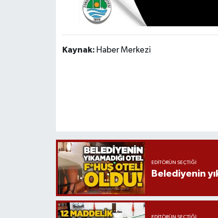
Kaynak:
Haber Merkezi
EDITÖRÜN SEÇTIĞI
Belediyenin yı
EDITÖRÜN SEÇTIĞI